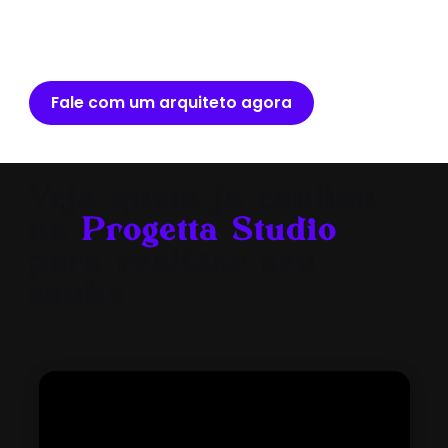
Fale com um arquiteto agora
Veja quem já confiou
na
Progetta Studio
para realizar seu
sonho