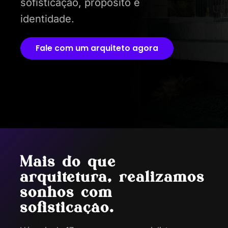
sofisticação, propósito e
identidade.
Fale com um arquiteto agora
Mais do que
arquitetura, realizamos
sonhos com
sofisticação.