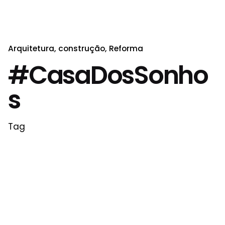
Arquitetura
construção
Reforma
#CasaDosSonho
s
Tag