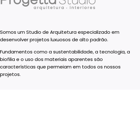
Somos um Studio de Arquitetura especializado em
desenvolver projetos luxuosos de alto padrão.
Fundamentos como a sustentabilidade, a tecnologia, a
biofilia e o uso dos materiais aparentes são
características que permeiam em todos os nossos
projetos.
Progetta Studio de Arquitetura e Interiores LTDA – 08.823.729/0