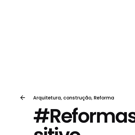
Home
Quem Somos
Portfólio
Arquitetur
Arquitetura
construção
Reforma
#Reforma