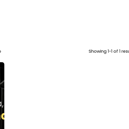
o
Showing 1-1 of 1 res